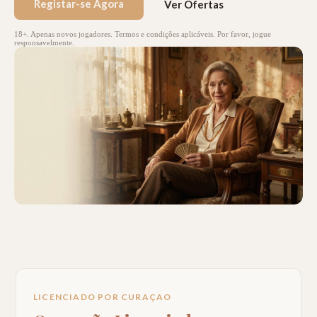
Registar-se Agora
Ver Ofertas
18+. Apenas novos jogadores. Termos e condições aplicáveis. Por favor, jogue
responsavelmente.
LICENCIADO POR CURAÇAO