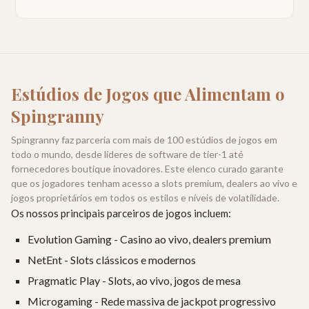
Estúdios de Jogos que Alimentam o
Spingranny
Spingranny faz parceria com mais de 100 estúdios de jogos em
todo o mundo, desde líderes de software de tier-1 até
fornecedores boutique inovadores. Este elenco curado garante
que os jogadores tenham acesso a slots premium, dealers ao vivo e
jogos proprietários em todos os estilos e níveis de volatilidade.
Os nossos principais parceiros de jogos incluem:
Evolution Gaming - Casino ao vivo, dealers premium
NetEnt - Slots clássicos e modernos
Pragmatic Play - Slots, ao vivo, jogos de mesa
Microgaming - Rede massiva de jackpot progressivo