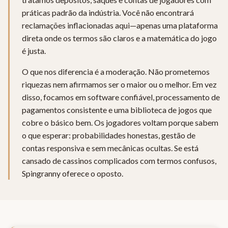
práticas padrão da indústria. Você não encontrará
reclamações inflacionadas aqui—apenas uma plataforma
direta onde os termos são claros e a matemática do jogo
é justa.
O que nos diferencia é a moderação. Não prometemos
riquezas nem afirmamos ser o maior ou o melhor. Em vez
disso, focamos em software confiável, processamento de
pagamentos consistente e uma biblioteca de jogos que
cobre o básico bem. Os jogadores voltam porque sabem
o que esperar: probabilidades honestas, gestão de
contas responsiva e sem mecânicas ocultas. Se está
cansado de cassinos complicados com termos confusos,
Spingranny oferece o oposto.