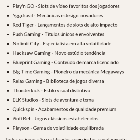
Play'n GO - Slots de vídeo favoritos dos jogadores
Yggdrasil - Mecânicas e design inovadores
Red Tiger - Lançamentos de slots de alto impacto
Push Gaming - Títulos únicos e envolventes
Nolimit City - Especialista em alta volatilidade
Hacksaw Gaming - Novo estúdio tendência
Blueprint Gaming - Conteúdo de marca licenciado
Big Time Gaming - Pioneiro da mecânica Megaways
Relax Gaming - Biblioteca de jogos diversa
Thunderkick - Estilo visual distintivo
ELK Studios - Slots de aventura e tema
Quickspin - Acabamentos de qualidade premium
iSoftBet - Jogos clássicos estabelecidos
Playson - Gama de volatilidade equilibrada
Todos os jogos são certificados como justos, regularmente