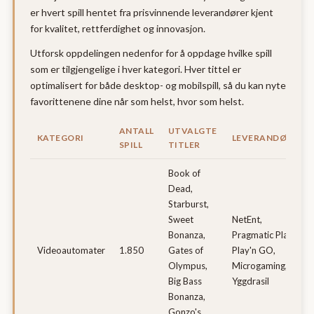
er hvert spill hentet fra prisvinnende leverandører kjent
for kvalitet, rettferdighet og innovasjon.
Utforsk oppdelingen nedenfor for å oppdage hvilke spill
som er tilgjengelige i hver kategori. Hver tittel er
optimalisert for både desktop- og mobilspill, så du kan nyte
favorittenene dine når som helst, hvor som helst.
ANTALL
UTVALGTE
KATEGORI
LEVERANDØRER
SPILL
TITLER
Book of
Dead,
Starburst,
Sweet
NetEnt,
Bonanza,
Pragmatic Play,
Videoautomater
1.850
Gates of
Play'n GO,
Olympus,
Microgaming,
Big Bass
Yggdrasil
Bonanza,
Gonzo's