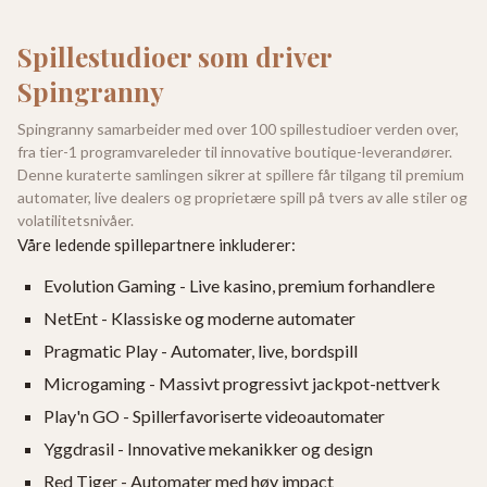
Spillestudioer som driver
Spingranny
Spingranny samarbeider med over 100 spillestudioer verden over,
fra tier-1 programvareleder til innovative boutique-leverandører.
Denne kuraterte samlingen sikrer at spillere får tilgang til premium
automater, live dealers og proprietære spill på tvers av alle stiler og
volatilitetsnivåer.
Våre ledende spillepartnere inkluderer:
Evolution Gaming - Live kasino, premium forhandlere
NetEnt - Klassiske og moderne automater
Pragmatic Play - Automater, live, bordspill
Microgaming - Massivt progressivt jackpot-nettverk
Play'n GO - Spillerfavoriserte videoautomater
Yggdrasil - Innovative mekanikker og design
Red Tiger - Automater med høy impact