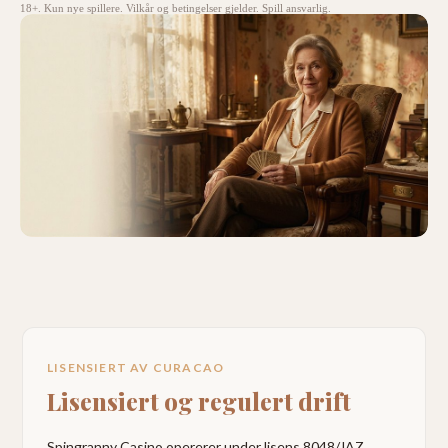
18+. Kun nye spillere. Vilkår og betingelser gjelder. Spill ansvarlig.
LISENSIERT AV CURACAO
Lisensiert og regulert drift
Spingranny Casino opererer under lisens 8048/JAZ