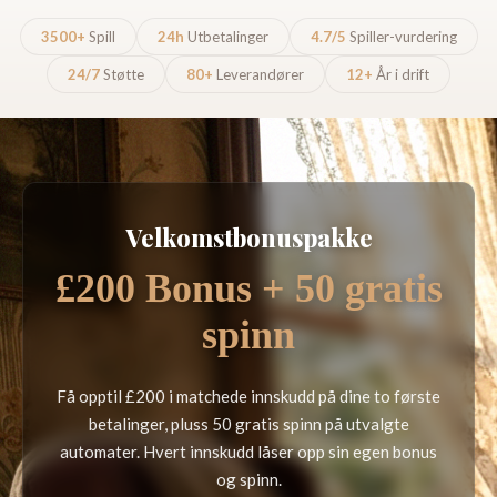
3500+
Spill
24h
Utbetalinger
4.7/5
Spiller-vurdering
24/7
Støtte
80+
Leverandører
12+
År i drift
Velkomstbonuspakke
£200 Bonus + 50 gratis
spinn
Få opptil £200 i matchede innskudd på dine to første
betalinger, pluss 50 gratis spinn på utvalgte
automater. Hvert innskudd låser opp sin egen bonus
og spinn.