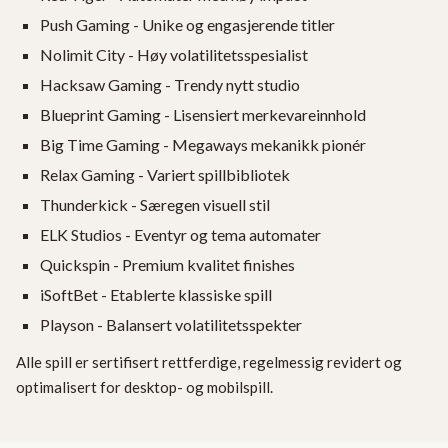
Push Gaming - Unike og engasjerende titler
Nolimit City - Høy volatilitetsspesialist
Hacksaw Gaming - Trendy nytt studio
Blueprint Gaming - Lisensiert merkevareinnhold
Big Time Gaming - Megaways mekanikk pionér
Relax Gaming - Variert spillbibliotek
Thunderkick - Særegen visuell stil
ELK Studios - Eventyr og tema automater
Quickspin - Premium kvalitet finishes
iSoftBet - Etablerte klassiske spill
Playson - Balansert volatilitetsspekter
Alle spill er sertifisert rettferdige, regelmessig revidert og
optimalisert for desktop- og mobilspill.