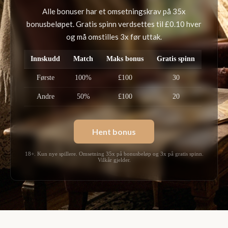
Alle bonuser har et omsetningskrav på 35x
bonusbeløpet. Gratis spinn verdsettes til £0.10 hver
og må omstilles 3x før uttak.
Innskudd
Match
Maks bonus
Gratis spinn
Første
100%
£100
30
Andre
50%
£100
20
Hent bonus
18+. Kun nye spillere. Omsetning 35x på bonusbeløp og 3x på gratis spinn.
Vilkår gjelder.