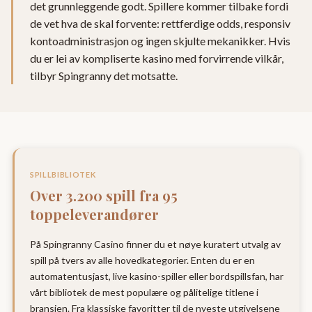
det grunnleggende godt. Spillere kommer tilbake fordi
de vet hva de skal forvente: rettferdige odds, responsiv
kontoadministrasjon og ingen skjulte mekanikker. Hvis
du er lei av kompliserte kasino med forvirrende vilkår,
tilbyr Spingranny det motsatte.
SPILLBIBLIOTEK
Over 3.200 spill fra 95
toppeleverandører
På Spingranny Casino finner du et nøye kuratert utvalg av
spill på tvers av alle hovedkategorier. Enten du er en
automatentusjast, live kasino-spiller eller bordspillsfan, har
vårt bibliotek de mest populære og pålitelige titlene i
bransjen. Fra klassiske favoritter til de nyeste utgivelsene