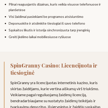
Pilnai reaguojantis dizainas, kuris veikia visuose telefonuose ir
planšetėse
Visi žaidimai pasiekiami be programos atsisiuntimo
Deponuokite ir atsiimkite tiesiogiai iš savo telefono
Sąskaitos likutis ir istorija sinchronizuota tarp įrenginių
Greiti įkėlimo laikai mobiliesiuose ryšiuose
SpinGranny Casino: Licencijuota ir
tiesioginė
SpinGranny yra licencijuotas internetinis kazino, kuris
skirtas žaidėjams, kurie vertina aiškumą virš triukšmo.
Veikiame pagal reguliuojamą žaidimų licenciją,
bendradarbiaujame su nustatyto žaidimų teikėjais ir
tvarkavimu depozitus, išsigrynintus ir žaidėjų sąskaitas