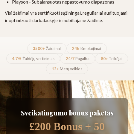
Playson - Subalansuotas nepastovumo diapazonas
Visi žaidimai yra sertifikuoti sąžiningai, reguliariai audituojami
ir optimizuoti darbalaukyje ir mobiliajame žaidime.
3500+
Žaidimai
24h
Išmokėjimai
4.7/5
Žaidėjų vertinimas
24/7
Pagalba
80+
Teikėjai
12+
Metų veiklos
Sveikatingumo bonus paketas
£200 Bonus + 50