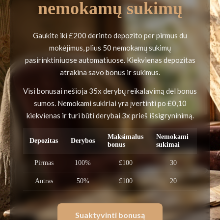
nemokamų sukimų
Gaukite iki £200 derinto depozito per pirmus du
mokėjimus, plius 50 nemokamų sukimų
pasirinktiniuose automatiuose. Kiekvienas depozitas
atrakina savo bonus ir sukimus.
Visi bonusai nešioja 35x derybų reikalavimą dėl bonus
sumos. Nemokami sukiriai yra įvertinti po £0,10
kiekvienas ir turi būti derybai 3x prieš išsigryninimą.
Maksimalus
Nemokami
Depozitas
Derybos
bonus
sukimai
Pirmas
100%
£100
30
Antras
50%
£100
20
Suaktyvinti bonusą