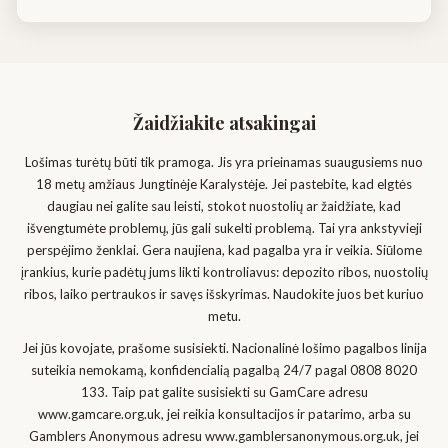
Žaidžiakite atsakingai
Lošimas turėtų būti tik pramoga. Jis yra prieinamas suaugusiems nuo
18 metų amžiaus Jungtinėje Karalystėje. Jei pastebite, kad elgtės
daugiau nei galite sau leisti, stokot nuostolių ar žaidžiate, kad
išvengtumėte problemų, jūs gali sukelti problemą. Tai yra ankstyvieji
perspėjimo ženklai. Gera naujiena, kad pagalba yra ir veikia. Siūlome
įrankius, kurie padėtų jums likti kontroliavus: depozito ribos, nuostolių
ribos, laiko pertraukos ir savęs išskyrimas. Naudokite juos bet kuriuo
metu.
Jei jūs kovojate, prašome susisiekti. Nacionalinė lošimo pagalbos linija
suteikia nemokamą, konfidencialią pagalbą 24/7 pagal 0808 8020
133. Taip pat galite susisiekti su GamCare adresu
www.gamcare.org.uk, jei reikia konsultacijos ir patarimo, arba su
Gamblers Anonymous adresu www.gamblersanonymous.org.uk, jei