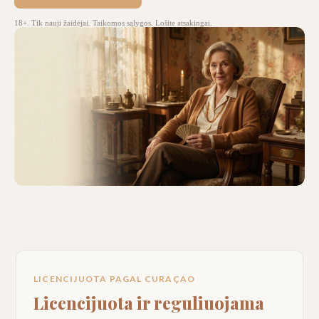
18+. Tik nauji žaidėjai. Taikomos sąlygos. Lošite atsakingai.
LICENCIJUOTA PAGAL CURAÇAO
Licencijuota ir reguliuojama