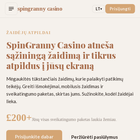
spingranny casino
LT
Prisijungti
▾
ŽAIDĖJŲ ATPILDAI
SpinGranny Casino atneša
sąžiningą žaidimą ir tikrus
atpildus į jūsų ekraną
Mėgaukitės tūkstančiais žaidimų, kurie palaikyti patikimų
teikėjų. Greiti išmokėjimai, mobilusis žaidimas ir
sveikatingumo paketas, skirtas jums. Sužinokite, kodėl žaidėjai
lieka.
£200+
Jūsų visas sveikatingumo paketas laukia žemiau.
Prisijunkite dabar
Peržiūrėti pasiūlymus