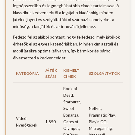
legnépszerűbb és legmegbízhatóbb címeit tartalmazza. A
klasszikus kedvencektől a legújabb kiadásokig minden
játék díjnyertes szolgáltatóktól származik, amelyeket a
minőség, a fair játék és az innováció jellemez.
Fedezd fel az alábbi bontást, hogy felfedezd, mely játékok
érhetők el az egyes kategóriákban. Minden cím asztali és
mobil játékra optimalizálva van, így bármikor és bárhol
élvezhetted a kedvenceidet.
JÁTÉK
KIEMELT
KATEGÓRIA
SZOLGÁLTATÓK
SZÁM
CÍMEK
Book of
Dead,
Starburst,
Sweet
NetEnt,
Bonanza,
Pragmatic Play,
Videó
1,850
Gates of
Play'n GO,
Nyerőgépek
Olympus,
Microgaming,
Big Bass
Yggdrasil