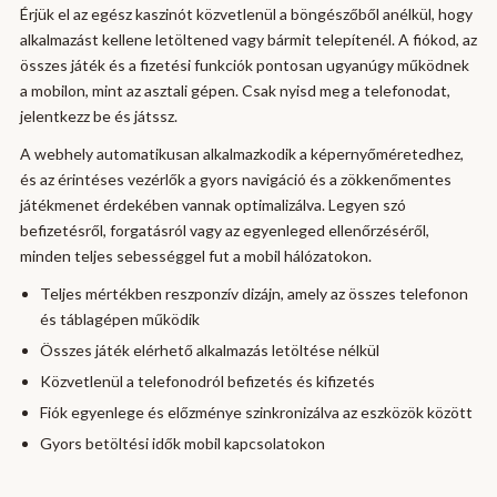
Érjük el az egész kaszinót közvetlenül a böngészőből anélkül, hogy
alkalmazást kellene letöltened vagy bármit telepítenél. A fiókod, az
összes játék és a fizetési funkciók pontosan ugyanúgy működnek
a mobilon, mint az asztali gépen. Csak nyisd meg a telefonodat,
jelentkezz be és játssz.
A webhely automatikusan alkalmazkodik a képernyőméretedhez,
és az érintéses vezérlők a gyors navigáció és a zökkenőmentes
játékmenet érdekében vannak optimalizálva. Legyen szó
befizetésről, forgatásról vagy az egyenleged ellenőrzéséről,
minden teljes sebességgel fut a mobil hálózatokon.
Teljes mértékben reszponzív dizájn, amely az összes telefonon
és táblagépen működik
Összes játék elérhető alkalmazás letöltése nélkül
Közvetlenül a telefonodról befizetés és kifizetés
Fiók egyenlege és előzménye szinkronizálva az eszközök között
Gyors betöltési idők mobil kapcsolatokon