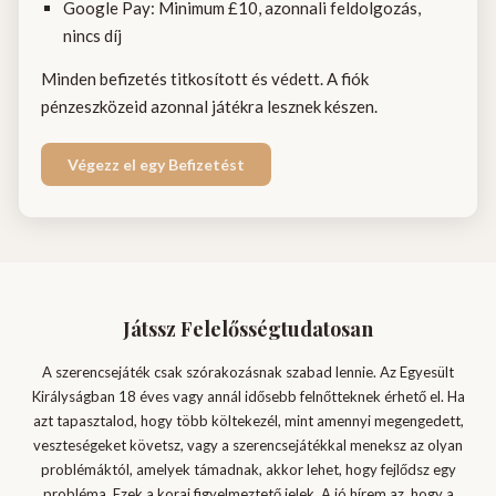
Google Pay: Minimum £10, azonnali feldolgozás,
nincs díj
Minden befizetés titkosított és védett. A fiók
pénzeszközeid azonnal játékra lesznek készen.
Végezz el egy Befizetést
Játssz Felelősségtudatosan
A szerencsejáték csak szórakozásnak szabad lennie. Az Egyesült
Királyságban 18 éves vagy annál idősebb felnőtteknek érhető el. Ha
azt tapasztalod, hogy több költekezél, mint amennyi megengedett,
veszteségeket követsz, vagy a szerencsejátékkal meneksz az olyan
problémáktól, amelyek támadnak, akkor lehet, hogy fejlődsz egy
probléma. Ezek a korai figyelmeztető jelek. A jó hírem az, hogy a