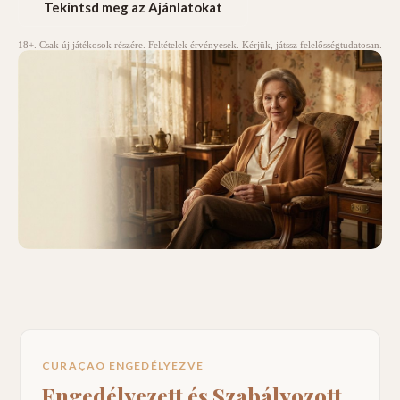
Tekintsd meg az Ajánlatokat
18+. Csak új játékosok részére. Feltételek érvényesek. Kérjük, játssz felelősségtudatosan.
CURAÇAO ENGEDÉLYEZVE
Engedélyezett és Szabályozott